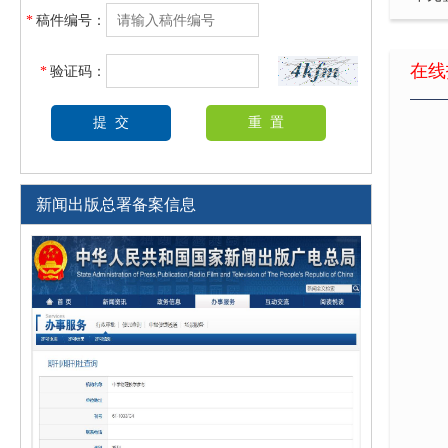
*
稿件编号：
六种
在线
*
验证码：
新闻出版总署备案信息