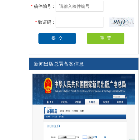
*
稿件编号：
*
验证码：
新闻出版总署备案信息