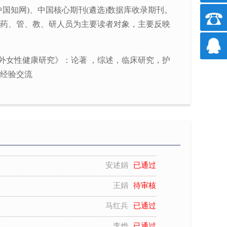
中国知网)、中国核心期刊(遴选)数据库收录期刊。
药、管、教、研人员为主要读者对象，主要反映
外女性健康研究》：论著 ，综述，临床研究，护
经验交流
李秀玲
已通过
李非
已通过
安述娟
已通过
王娟
待审核
马红兵
已通过
李烨
已通过