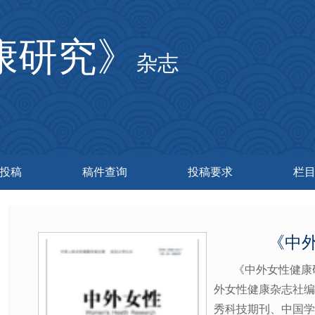
康研究》
杂志
投稿
稿件查询
投稿要求
栏
《中
《中外女性健康
外女性健康杂志社编
秀科技期刊、中国学