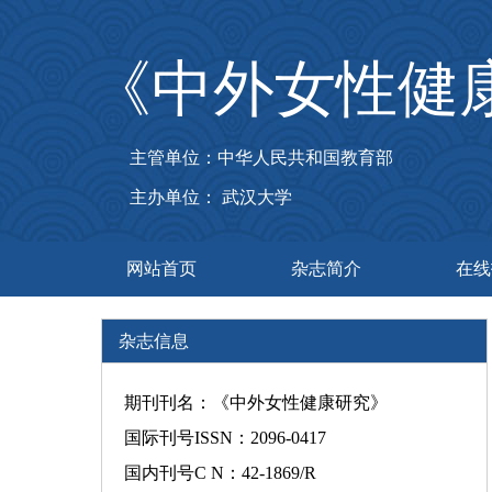
《中外女性健
主管单位：中华人民共和国教育部
主办单位： 武汉大学
网站首页
杂志简介
在线
杂志信息
期刊刊名：《中外女性健康研究》
国际刊号ISSN：2096-0417
国内刊号C N：42-1869/R