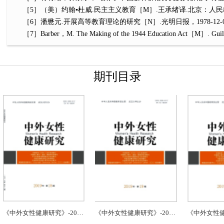
［5］（美）约翰▪杜威.民主主义教育［M］.王承绪译.北京：人民教育
［6］潘懋元.开展高等教育理论的研究［N］.光明日报，1978-12-07
［7］Barber，M. The Making of the 1944 Education Act［M］. Guildf
期刊目录
《中外女性健康研究》-2019.18
《中外女性健康研究》-2019.19