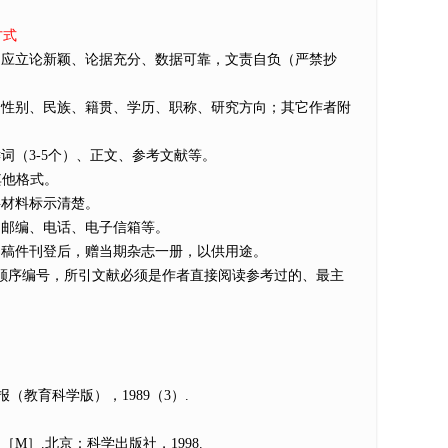
方式
应立论新颖、论据充分、数据可靠，文责自负（严禁抄
性别、民族、籍贯、学历、职称、研究方向；其它作者附
（3-5个）、正文、参考文献等。
其他格式。
材料标示清楚。
邮编、电话、电子信箱等。
稿件刊登后，赠当期杂志一册，以供用途。
顺序编号，所引文献必须是作者直接阅读参考过的、最主
（教育科学版），1989（3）.
［M］.北京：科学出版社，1998.