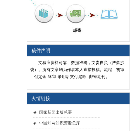
稿件声明
文稿应资料可靠、数据准确，文责自负（严禁抄
袭）。所有文章均为作者本人直接投稿。流程：初审
—付定金-终审-录用后支付尾款--邮寄期刊。
友情链接
◈
国家新闻出版总署
◈
中国知网知识资源总库