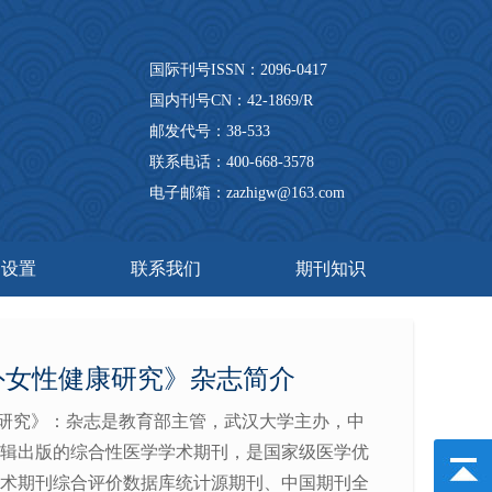
国际刊号ISSN：2096-0417
国内刊号CN：42-1869/R
邮发代号：38-533
联系电话：400-668-3578
电子邮箱：zazhigw@163.com
目设置
联系我们
期刊知识
外女性健康研究》杂志简介
研究》：杂志是教育部主管，武汉大学主办，中
辑出版的综合性医学学术期刊，是国家级医学优
术期刊综合评价数据库统计源期刊、中国期刊全