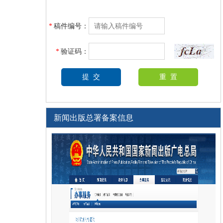
*
稿件编号：
*
验证码：
新闻出版总署备案信息