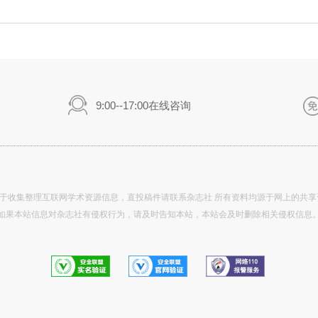
9:00--17:00在线咨询
于收集整理互联网学术资源信息，直投稿件请联系杂志社 所有资料均源于网上的共享
如果本站信息对杂志社有侵权行为，请及时告知本站，本站会及时删除相关侵权信息
实名认证
验证
报警服务