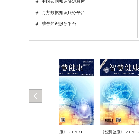
◈
中国知网知识资源总库
◈
万方数据知识服务平台
◈
维普知识服务平台
2019.30
《智慧健康》-2019.31
《智慧健康》-2019.32