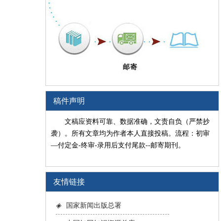
稿件声明
文稿应资料可靠、数据准确，文责自负（严禁抄
袭）。所有文章均为作者本人直接投稿。流程：初审
—付定金-终审-录用后支付尾款--邮寄期刊。
友情链接
◈
国家新闻出版总署