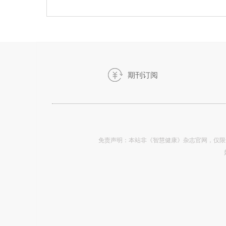
期刊订阅
免责声明：本站非《智慧健康》杂志官网，仅限