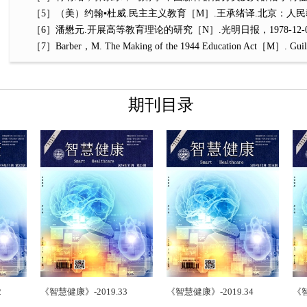
［5］（美）约翰▪杜威.民主主义教育［M］.王承绪译.北京：人民教育
［6］潘懋元.开展高等教育理论的研究［N］.光明日报，1978-12-07
［7］Barber，M. The Making of the 1944 Education Act［M］. Guildf
期刊目录
《智慧健康》-2019.33
《智慧健康》-2019.34
《智慧健