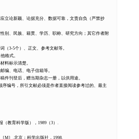
应立论新颖、论据充分、数据可靠，文责自负（严禁抄
性别、民族、籍贯、学历、职称、研究方向；其它作者附
（3-5个）、正文、参考文献等。
其他格式。
材料标示清楚。
邮编、电话、电子信箱等。
稿件刊登后，赠当期杂志一册，以供用途。
顺序编号，所引文献必须是作者直接阅读参考过的、最主
（教育科学版），1989（3）.
［M］.北京：科学出版社，1998.