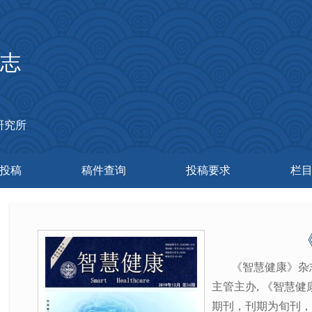
志
研究所
投稿
稿件查询
投稿要求
栏
《智慧健康》杂
主管主办, 《智慧
期刊，刊期为旬刊，