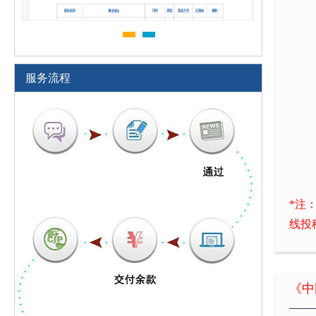
服务流程
*注
线投
《中