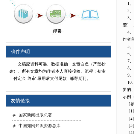
1、
2、
3、
袭）
4、
作者
5、
稿件声明
6、
7、
文稿应资料可靠、数据准确，文责自负（严禁抄
8、
袭）。所有文章均为作者本人直接投稿。流程：初审
9、
—付定金-终审-录用后支付尾款--邮寄期刊。
10
要的
示例
友情链接
［参
［1］
◈
国家新闻出版总署
［2］
［3］
◈
中国知网知识资源总库
［4