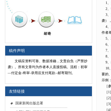
1、
2、
3、
袭）
4、
作者
5、
6、
稿件声明
7、
8、
文稿应资料可靠、数据准确，文责自负（严禁抄
9、
袭）。所有文章均为作者本人直接投稿。流程：初审
10
—付定金-终审-录用后支付尾款--邮寄期刊。
要的
示例
［参
友情链接
［1］
［2］
◈
国家新闻出版总署
［3］
［4