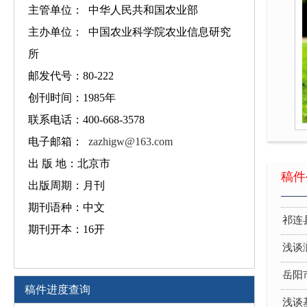
主管单位： 中华人民共和国农业部
主办单位： 中国农业科学院农业信息研究
浅谈
所
岳阳
邮发代号：80-222
创刊时间：1985年
浅谈
联系电话：400-668-3578
畜牧
电子邮箱：
zazhigw@163.com
连云
出 版 地：北京市
稿件
畜禽
出版周期：月刊
期刊语种：中文
祁连
期刊开本：16开
浅谈
岳阳
稿件进度查询
浅谈