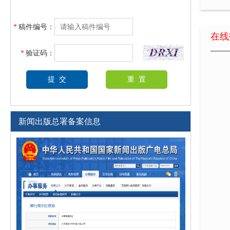
畜牧
*
稿件编号：
连云
在线
*
验证码：
新闻出版总署备案信息