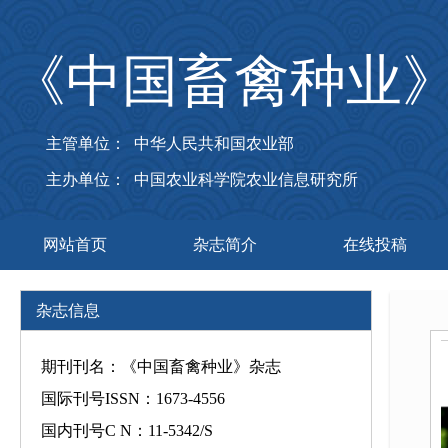
《中国畜禽种业
主管单位： 中华人民共和国农业部
主办单位： 中国农业科学院农业信息研究所
网站首页
杂志简介
在线投稿
杂志信息
期刊刊名：《中国畜禽种业》杂志
国际刊号ISSN：1673-4556
国内刊号C N：11-5342/S