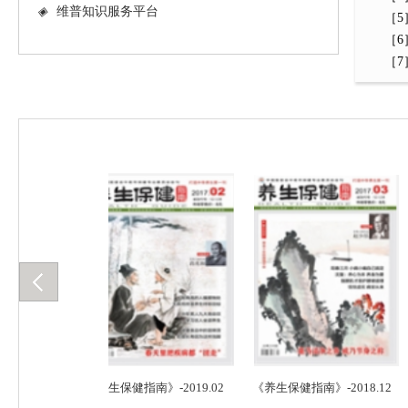
◈
维普知识服务平台
［5］
［6］
［7］Ba
019.01
《养生保健指南》-2019.02
《养生保健指南》-2018.12