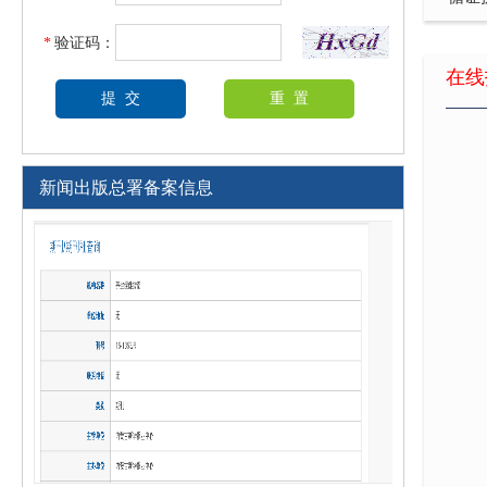
浅谈
*
验证码：
屏风
在线
新闻出版总署备案信息