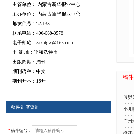
主管单位： 内蒙古新华报业中心
小儿
主办单位： 内蒙古新华报业中心
广州
邮发代号：52-138
联系电话：400-668-3578
循证
电子邮箱：
zazhigw@163.com
浅谈
出 版 地：呼和浩特市
屏风
出版周期：周刊
中医
期刊语种：中文
稿件
期刊开本：16开
运用
母婴
小儿
稿件进度查询
广州
循证
*
稿件编号：