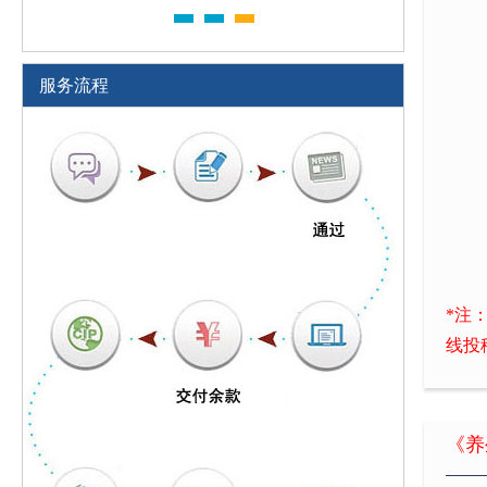
服务流程
*注
线投
《养