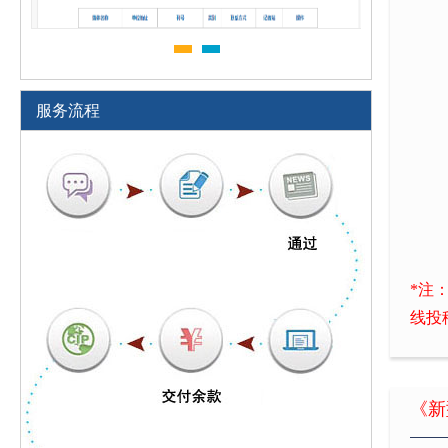
服务流程
*注
线投
《新