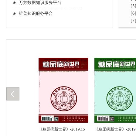
◈
万方数据知识服务平台
［5］
［6］
◈
维普知识服务平台
［7］Ba
》-2019.14
《糖尿病新世界》-2019.15
《糖尿病新世界》-2019.1