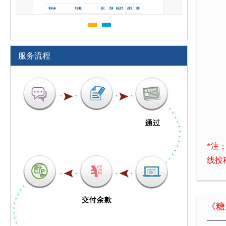
服务流程
*注
线投
《糖