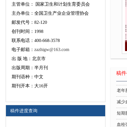
主管单位： 国家卫生和计划生育委员会
主办单位：全国卫生产业企业管理协会
减少
邮发代号：82-120
短期
创刊时间：1998
联系电话：400-668-3578
血栓
电子邮箱：
zazhigw@163.com
妊娠
出 版 地：北京市
妊娠
出版周期：半月刊
稿件
老年
期刊语种：中文
期刊开本：大16开
老年
减少
短期
稿件进度查询
血栓