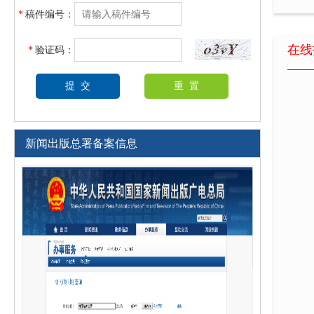
妊娠
*
稿件编号：
妊娠
在线
*
验证码：
新闻出版总署备案信息