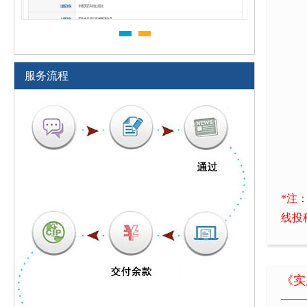
服务流程
*注
线投
《实