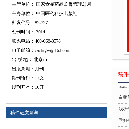
主管单位： 国家食品药品监督管理总局
主办单位： 中国医药科技出版社
邮发代号：82-727
创刊时间： 2014
联系电话：400-668-3578
电子邮箱：
zazhigw@163.com
出 版 地： 北京市
出版周期：月刊
妊娠
稿件
期刊语种：中文
腹腔
期刊开本：16开
白藜
浅析
稿件进度查询
孕妇
96