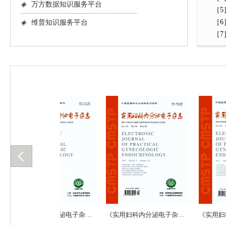
◈
万方数据知识服务平台
［5］
［6］
◈
维普知识服务平台
［7］Ba
《实用妇科内分泌电子杂志》-2019.21
《实用妇科内分泌电子杂志》-2019.22