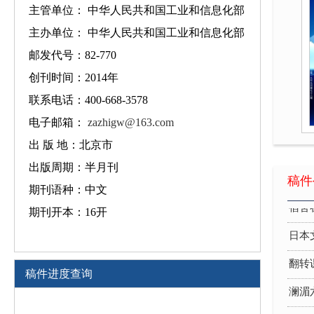
主管单位： 中华人民共和国工业和信息化部
实践
主办单位： 中华人民共和国工业和信息化部
邮发代号：82-770
创新
创刊时间：2014年
关于
联系电话：400-668-3578
高职
电子邮箱：
zazhigw@163.com
基于
出 版 地：北京市
出版周期：半月刊
中学
稿件
期刊语种：中文
宿舍
期刊开本：16开
日本
翻转
稿件进度查询
澜湄
实践