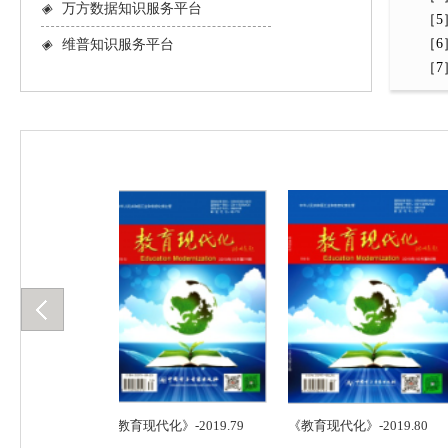
◈
万方数据知识服务平台
［5］
［6］
◈
维普知识服务平台
［7］Ba
019.78
《教育现代化》-2019.79
《教育现代化》-2019.80