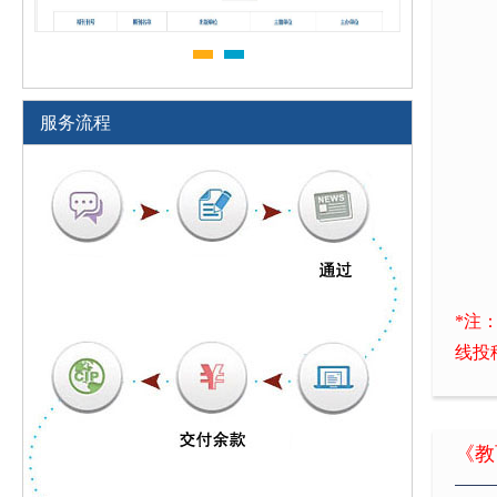
服务流程
*注
线投
《教