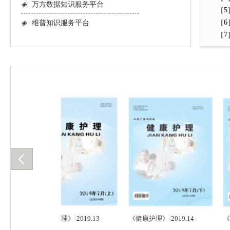
◈
万方数据知识服务平台
［5］
［6］
◈
维普知识服务平台
［7］Ba
《健康护理》-2019.13
《健康护理》-2019.14
《健