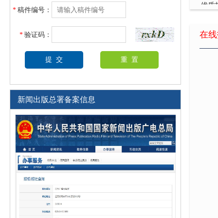
*
稿件编号：
手术
在线
*
验证码：
IC
新闻出版总署备案信息