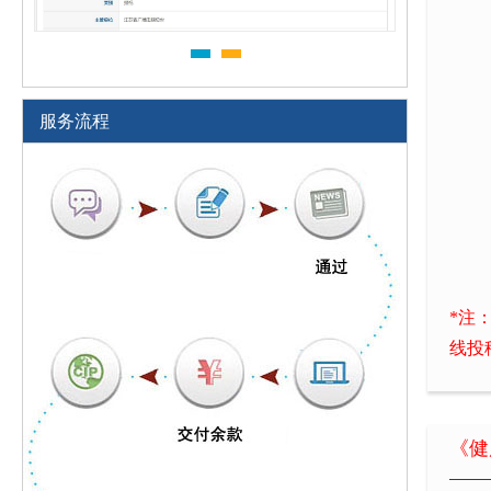
服务流程
*注
线投
《健