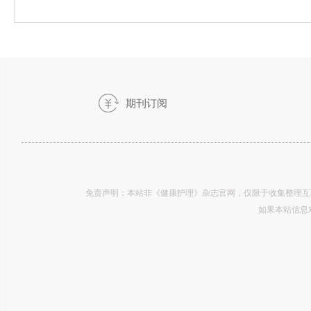
期刊订阅
17
免责声明：本站非《健康护理》杂志官网，仅限于收集整理互
如果本站信息