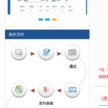
服务流程
*注
线投
《黑