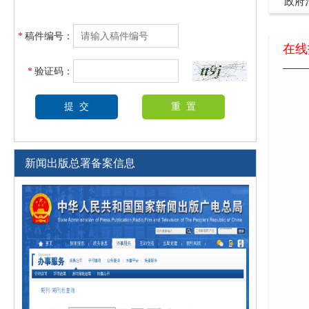
基于
*
稿件编号：
在线
博物
*
验证码：
新闻出版总署备案信息