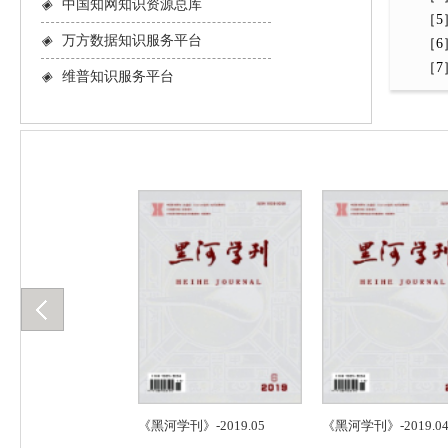
◈
中国知网知识资源总库
［5］
◈
万方数据知识服务平台
［6］
［7］Ba
◈
维普知识服务平台
-2019.06
《黑河学刊》-2019.05
《黑河学刊》-2019.04