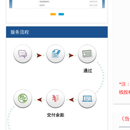
服务流程
*注
线投
《当