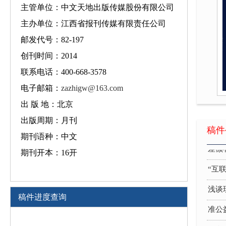
主管单位：中文天地出版传媒股份有限公司
主办单位：江西省报刊传媒有限责任公司
邮发代号：82-197
“互
创刊时间：2014
浅谈
联系电话：400-668-3578
准公
电子邮箱：
zazhigw@163.com
教学
出 版 地：北京
出版周期：月刊
大数
稿件
期刊语种：中文
差额
期刊开本：16开
“互
浅谈
稿件进度查询
准公
教学