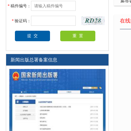
*
稿件编号：
大数
在线
*
验证码：
新闻出版总署备案信息